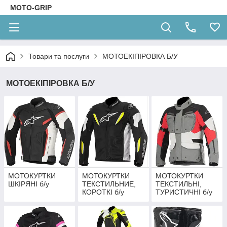
MOTO-GRIP
Товари та послуги
МОТОЕКІПІРОВКА Б/У
МОТОЕКІПІРОВКА Б/У
МОТОКУРТКИ
МОТОКУРТКИ
МОТОКУРТКИ
ШКІРЯНІ б/у
ТЕКСТИЛЬНИЕ,
ТЕКСТИЛЬНІ,
КОРОТКІ б/у
ТУРИСТИЧНІ б/у