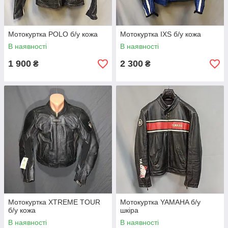
Мотокуртка POLO б/у кожа
Мотокуртка IXS б/у кожа
В наявності
В наявності
1 900
2 300
₴
₴
Мотокуртка XTREME TOUR
Мотокуртка YAMAHA б/у
б/у кожа
шкіра
В наявності
В наявності