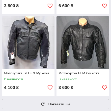
3 800
6 600
₴
₴
Мотокуртка SEDICI б/у кожа
Мотокуртка FLM б/у кожа
В наявності
В наявності
4 100
3 600
₴
₴
Показати ще