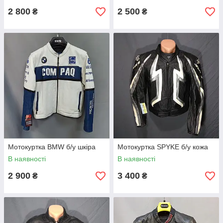
2 800
2 500
₴
₴
Мотокуртка BMW б/у шкіра
Мотокуртка SPYKE б/у кожа
В наявності
В наявності
2 900
3 400
₴
₴