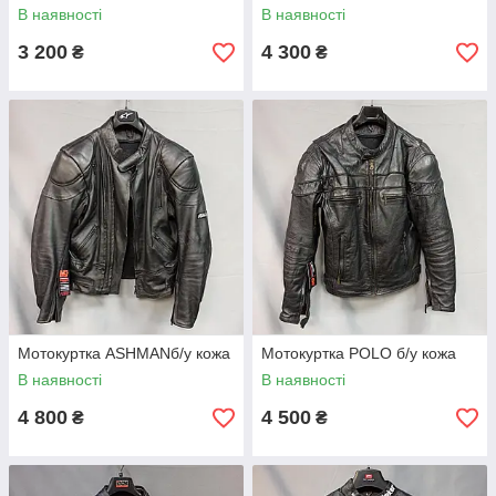
В наявності
В наявності
3 200
4 300
₴
₴
Мотокуртка ASHMANб/у кожа
Мотокуртка POLO б/у кожа
В наявності
В наявності
4 800
4 500
₴
₴