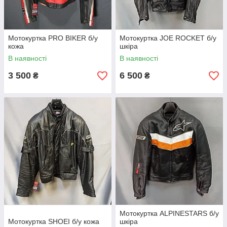
Мотокуртка PRO BIKER б/у
Мотокуртка JOE ROCKET б/у
кожа
шкіра
В наявності
В наявності
3 500
6 500
₴
₴
Мотокуртка ALPINESTARS б/у
Мотокуртка SHOEI б/у кожа
шкіра