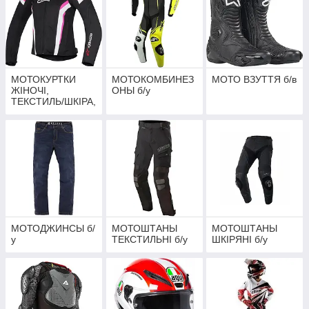
МОТОКУРТКИ
МОТОКОМБИНЕЗ
МОТО ВЗУТТЯ б/в
ЖІНОЧІ,
ОНЫ б/у
ТЕКСТИЛЬ/ШКІРА,
б/в
МОТОДЖИНСЫ б/
МОТОШТАНЫ
МОТОШТАНЫ
у
ТЕКСТИЛЬНІ б/у
ШКІРЯНІ б/у