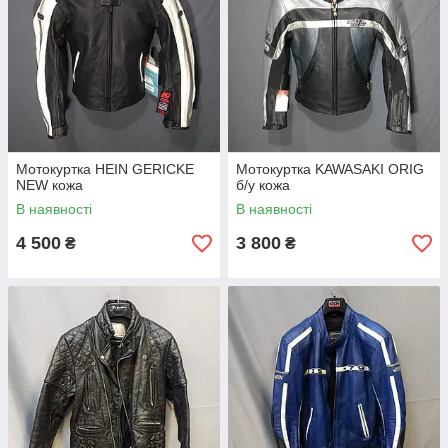
Мотокуртка HEIN GERICKE
Мотокуртка KAWASAKI ORIG
NEW кожа
б/у кожа
В наявності
В наявності
4 500
3 800
₴
₴