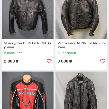
Мотокуртка HEIN GERICKE б/
Мотокуртка ALPINESTARS б/у
у кожа
кожа
В наявності
В наявності
2 800
3 800
₴
₴