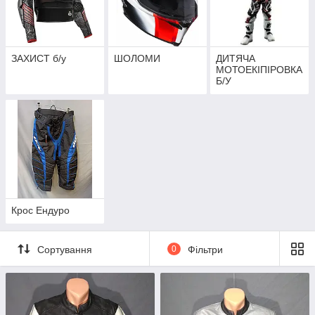
ЗАХИСТ б/у
ШОЛОМИ
ДИТЯЧА
МОТОЕКІПІРОВКА
Б/У
Крос Ендуро
Сортування
0
Фільтри