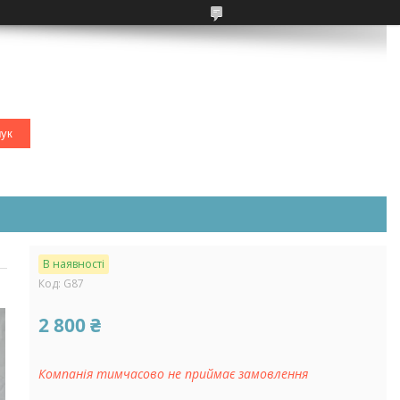
ук
В наявності
Код:
G87
2 800 ₴
Компанія тимчасово не приймає замовлення