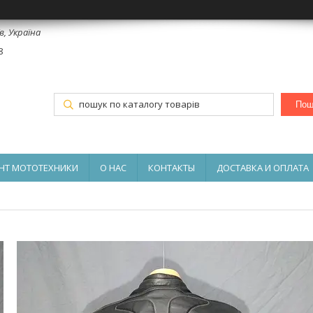
в, Україна
8
Пош
НТ МОТОТЕХНИКИ
О НАС
КОНТАКТЫ
ДОСТАВКА И ОПЛАТА