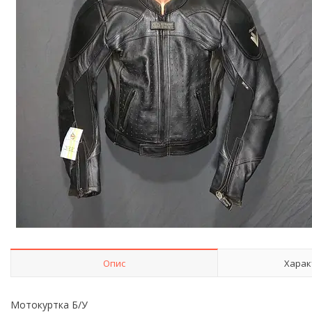
Опис
Харак
Мотокуртка Б/У