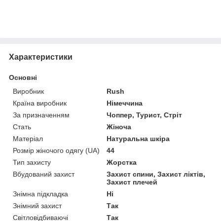
Характеристики
Основні
Виробник
Rush
Країна виробник
Німеччина
За призначенням
Чоппер, Турист, Стріт
Стать
Жіноча
Матеріал
Натуральна шкіра
Розмір жіночого одягу (UA)
44
Тип захисту
Жорстка
Вбудований захист
Захист спини, Захист ліктів,
Захист плечей
Знімна підкладка
Ні
Знімний захист
Так
Світловідбиваючі
Так