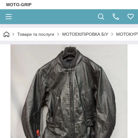
MOTO-GRIP
Товари та послуги
МОТОЕКІПІРОВКА Б/У
МОТОКУРТ