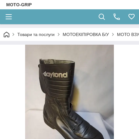
MOTO-GRIP
Товари та послуги
МОТОЕКІПІРОВКА Б/У
МОТО ВЗУ