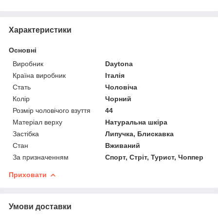
Характеристики
Основні
Виробник
Daytona
Країна виробник
Італія
Стать
Чоловіча
Колір
Чорний
Розмір чоловічого взуття
44
Матеріал верху
Натуральна шкіра
Застібка
Липучка, Блискавка
Стан
Вживаний
За призначенням
Спорт, Стріт, Турист, Чоппер
Приховати
Умови доставки