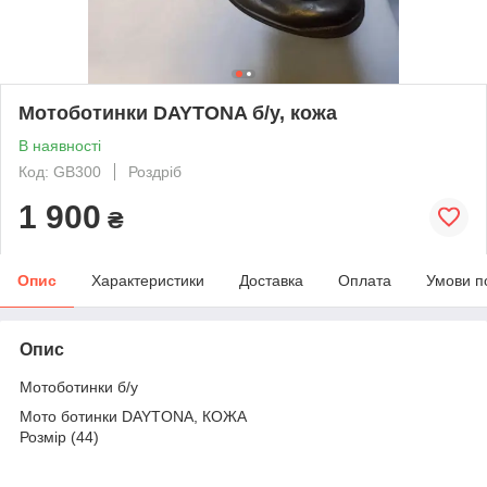
Мотоботинки DAYTONA б/у, кожа
В наявності
Код: GB300
Роздріб
1 900
₴
Опис
Характеристики
Доставка
Оплата
Умови п
Опис
Мотоботинки б/у
Мото ботинки DAYTONA, КОЖА
Розмір (44)