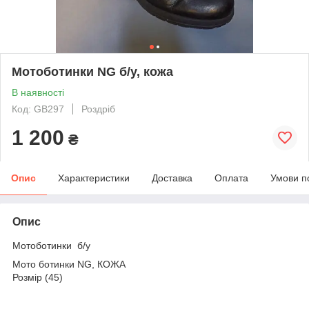
Мотоботинки NG б/у, кожа
В наявності
Код: GB297
Роздріб
1 200
₴
Опис
Характеристики
Доставка
Оплата
Умови п
Опис
Мотоботинки б/у
Мото ботинки NG, КОЖА
Розмір (45)