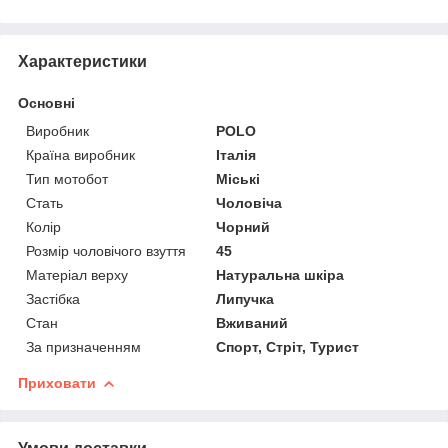
Характеристики
Основні
Виробник
POLO
Країна виробник
Італія
Тип мотобот
Міські
Стать
Чоловіча
Колір
Чорний
Розмір чоловічого взуття
45
Матеріал верху
Натуральна шкіра
Застібка
Липучка
Стан
Вживаний
За призначенням
Спорт, Стріт, Турист
Приховати