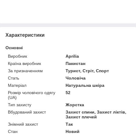
Характеристики
Основні
Виробник
Aprilia
Країна виробник
Пакистан
За призначенням
Турист, Стріт, Спорт
Стать
Чоловіча
Матеріал
Натуральна шкіра
Розмір чоловічого одягу
52
(UA)
Тип захисту
Жорстка
Вбудований захист
Захист спини, Захист ліктів,
Захист плечей
Знімний захист
Так
Стан
Новий