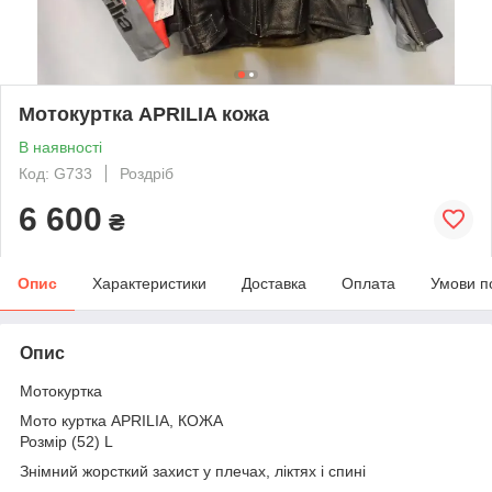
Мотокуртка APRILIA кожа
В наявності
Код: G733
Роздріб
6 600
₴
Опис
Характеристики
Доставка
Оплата
Умови п
Опис
Мотокуртка
Мото куртка APRILIA, КОЖА
Розмір (52) L
Знімний жорсткий захист у плечах, ліктях і спині