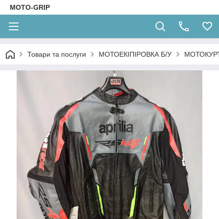
MOTO-GRIP
Товари та послуги
МОТОЕКІПІРОВКА Б/У
МОТОКУРТ