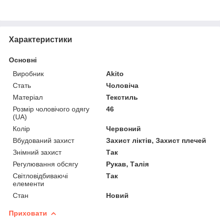
Характеристики
Основні
Виробник
Akito
Стать
Чоловіча
Матеріал
Текстиль
Розмір чоловічого одягу
46
(UA)
Колір
Червоний
Вбудований захист
Захист ліктів, Захист плечей
Знімний захист
Так
Регулювання обсягу
Рукав, Талія
Світловідбиваючі
Так
елементи
Стан
Новий
Приховати