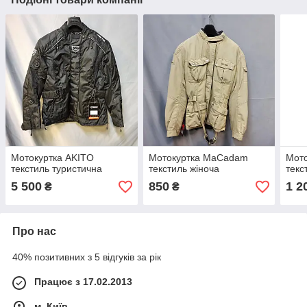
Мотокуртка AKITO
Мотокуртка MaCadam
Мот
текстиль туристична
текстиль жіноча
текс
5 500
850
1 2
₴
₴
Про нас
40% позитивних з 5 відгуків за рік
Працює з 17.02.2013
м. Київ