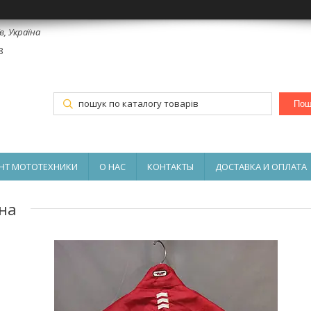
в, Україна
8
Пош
НТ МОТОТЕХНИКИ
О НАС
КОНТАКТЫ
ДОСТАВКА И ОПЛАТА
на