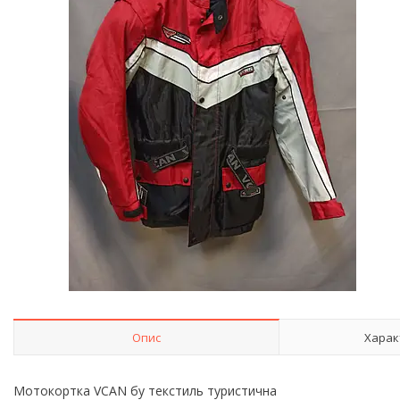
Опис
Харак
Мотокортка VCAN бу текстиль туристична