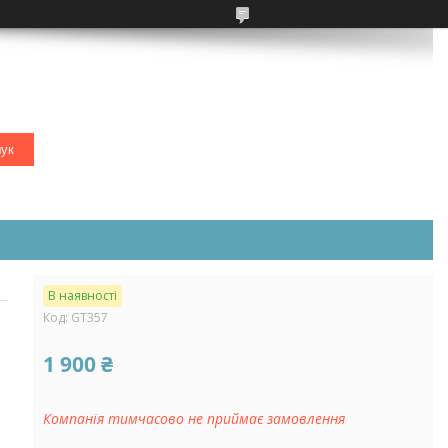
ук
В наявності
Код:
GT357
1 900 ₴
Компанія тимчасово не приймає замовлення