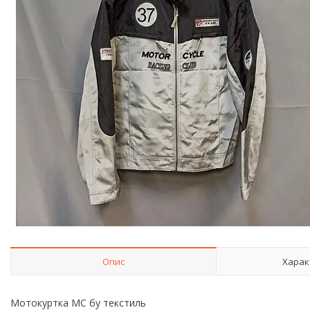
Опис
Харак
Мотокуртка MC бу текстиль