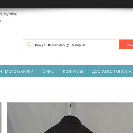
в, Україна
8
Пош
НТ МОТОТЕХНИКИ
О НАС
КОНТАКТЫ
ДОСТАВКА И ОПЛАТА