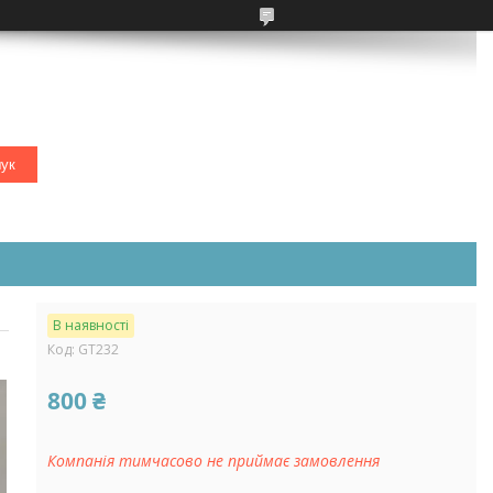
ук
В наявності
Код:
GT232
800 ₴
Компанія тимчасово не приймає замовлення