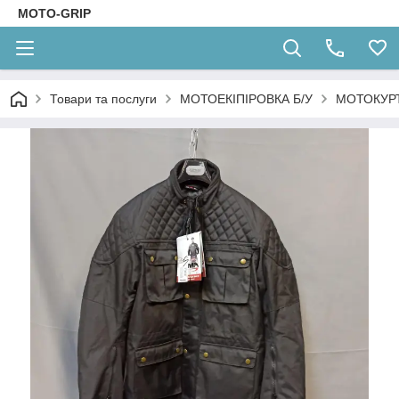
MOTO-GRIP
Товари та послуги
МОТОЕКІПІРОВКА Б/У
МОТОКУРТ