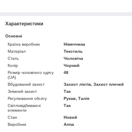
Характеристики
Основні
Країна виробник
Німеччина
Матеріал
Текстиль
Стать
Чоловіча
Колір
Чорний
Розмір чоловічого одягу
48
(UA)
Вбудований захист
Захист ліктів, Захист плечей
Знімний захист
Так
Регулювання обсягу
Рукав, Талія
Світловідбиваючі
Так
елементи
Стан
Новий
Виробник
Arma