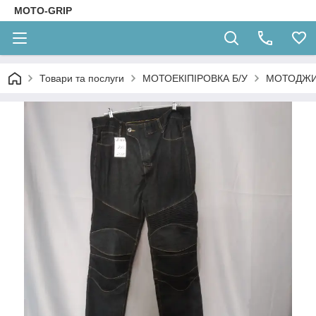
MOTO-GRIP
Товари та послуги
МОТОЕКІПІРОВКА Б/У
МОТОДЖИ