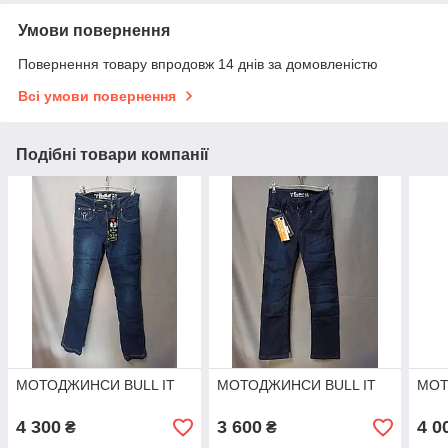
Умови повернення
Повернення товару впродовж 14 днів за домовленістю
Всі умови повернення
Подібні товари компанії
МОТОДЖИНСИ BULL IT
МОТОДЖИНСИ BULL IT
МОТ
4 300
3 600
4 0
₴
₴