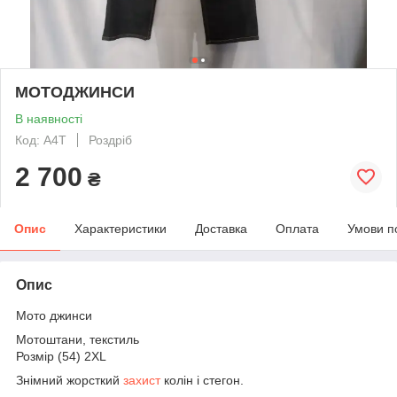
МОТОДЖИНСИ
В наявності
Код: A4T
Роздріб
2 700
₴
Опис
Характеристики
Доставка
Оплата
Умови п
Опис
Мото джинси
Мотоштани, текстиль
Розмір (54) 2XL
Знімний жорсткий
захист
колін і стегон.