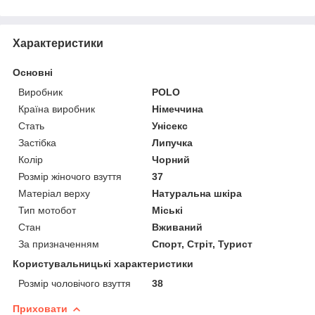
Характеристики
Основні
Виробник
POLO
Країна виробник
Німеччина
Стать
Унісекс
Застібка
Липучка
Колір
Чорний
Розмір жіночого взуття
37
Матеріал верху
Натуральна шкіра
Тип мотобот
Міські
Стан
Вживаний
За призначенням
Спорт, Стріт, Турист
Користувальницькі характеристики
Розмір чоловічого взуття
38
Приховати