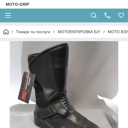
MOTO-GRIP
Товари та послуги
МОТОЕКІПІРОВКА Б/У
МОТО ВЗУ